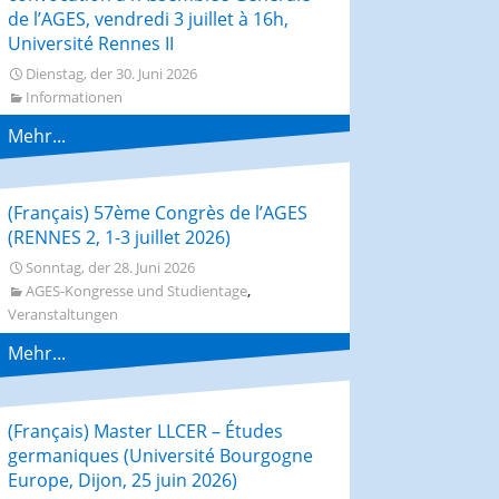
de l’AGES, vendredi 3 juillet à 16h,
Université Rennes II
Dienstag, der 30. Juni 2026
Informationen
Mehr...
(Français) 57ème Congrès de l’AGES
(RENNES 2, 1-3 juillet 2026)
Sonntag, der 28. Juni 2026
,
AGES-Kongresse und Studientage
Veranstaltungen
Mehr...
(Français) Master LLCER – Études
germaniques (Université Bourgogne
Europe, Dijon, 25 juin 2026)