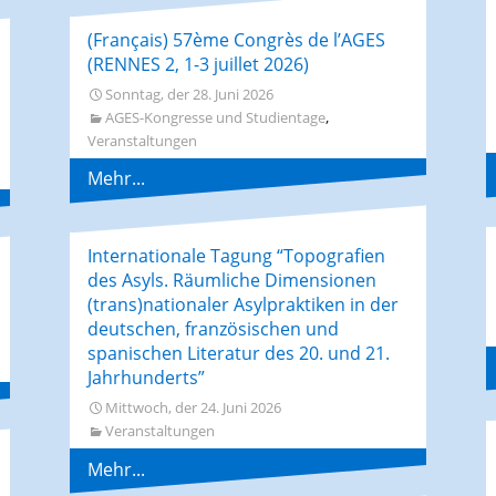
(Français) 57ème Congrès de l’AGES
(RENNES 2, 1-3 juillet 2026)
Sonntag, der 28. Juni 2026
,
AGES-Kongresse und Studientage
Veranstaltungen
Mehr...
Internationale Tagung “Topografien
des Asyls. Räumliche Dimensionen
(trans)nationaler Asylpraktiken in der
deutschen, französischen und
spanischen Literatur des 20. und 21.
Jahrhunderts”
Mittwoch, der 24. Juni 2026
Veranstaltungen
Mehr...