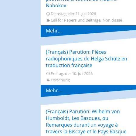
Nabokov
Dienstag, der 21. Juli 2026
,
Call for Papers und Beiträge
Non classé
Mehr...
(Français) Parution: Pièces
radiophoniques de Helga Schütz en
traduction française
Freitag, der 10. Juli 2026
Forschung
Mehr...
(Français) Parution: Wilhelm von
Humboldt, Les Basques, ou
Remarques durant un voyage à
travers la Biscaye et le Pays Basque