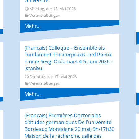
Université
Montag, der 18. Mai 2026
Veranstaltungen
Mehr...
(Français) Colloque – Ensemble als
Fundament Theaterpraxis und Poetik
Emine Sevgi Özdamars 4-5. Juni 2026 –
Istanbul
Sonntag, der 17. Mai 2026
Veranstaltungen
Mehr...
(Français) Premières Doctoriales
d’études germaniques De l’université
Bordeaux Montaigne 20 mai, 9h-17h30
Maison de la recherche, salle des