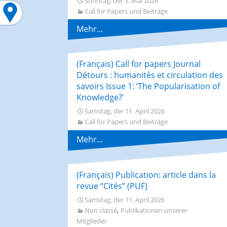
Sonntag, der 3. Mai 2026
Call for Papers und Beiträge
Mehr...
(Français) Call for papers Journal
Détours : humanités et circulation des
savoirs Issue 1: ‘The Popularisation of
Knowledge?’
Samstag, der 11. April 2026
Call for Papers und Beiträge
Mehr...
(Français) Publication: article dans la
revue “Cités” (PUF)
Samstag, der 11. April 2026
,
Non classé
Publikationen unserer
Mitglieder