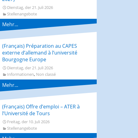
Dienstag, der 21. Juli 2026
Stellenangebote
Mehr...
(Français) Préparation au CAPES
externe d’allemand à l’université
Bourgogne Europe
Dienstag, der 21. Juli 2026
,
Informationen
Non classé
Mehr...
(Français) Offre d’emploi – ATER à
l’Université de Tours
Freitag, der 10. Juli 2026
Stellenangebote