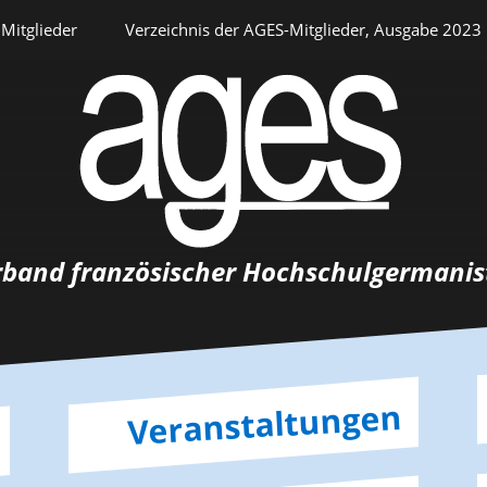
Mitglieder
Verzeichnis der AGES-Mitglieder, Ausgabe 2023
Persönlicher Bereich
rband französischer Hochschulgermanis
Auswahlverfahren
Stellenangebote
Recrutements
Veranstaltungen