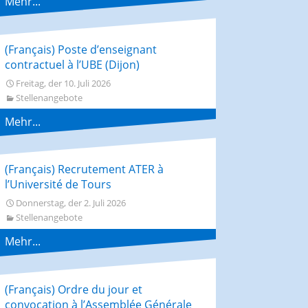
Mehr...
(Français) Poste d’enseignant
contractuel à l’UBE (Dijon)
Freitag, der 10. Juli 2026
Stellenangebote
Mehr...
(Français) Recrutement ATER à
l’Université de Tours
Donnerstag, der 2. Juli 2026
Stellenangebote
Mehr...
(Français) Ordre du jour et
convocation à l’Assemblée Générale