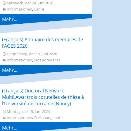
Mittwoch, der 24. Juni 2026
,
Informationen
Lehre
Mehr...
(Français) Annuaire des membres de
l’AGES 2026
Donnerstag, der 18. Juni 2026
,
Informationen
Nos adhérents
Mehr...
(Français) Doctoral Network
MultiLAwa: trois cotutelles de thèse à
l’Université de Lorraine (Nancy)
Montag, der 15. Juni 2026
,
Informationen
Stellenangebote
Mehr...