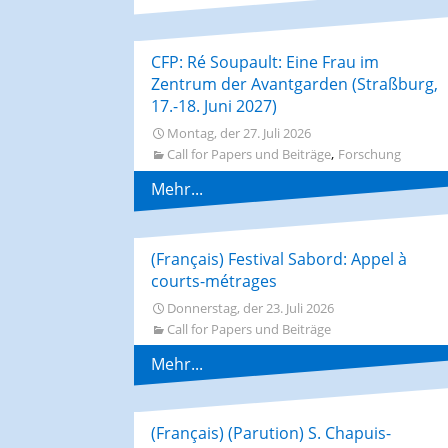
AGES-Kongresse und
Studientage
CFP: Ré Soupault: Eine Frau im
Zentrum der Avantgarden (Straßburg,
17.-18. Juni 2027)
Montag, der 27. Juli 2026
,
Call for Papers und Beiträge
Forschung
Mehr...
(Français) Festival Sabord: Appel à
courts-métrages
Donnerstag, der 23. Juli 2026
Call for Papers und Beiträge
Mehr...
(Français) (Parution) S. Chapuis-