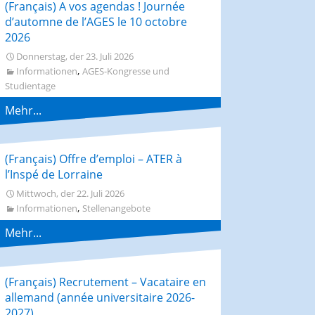
(Français) A vos agendas ! Journée
d’automne de l’AGES le 10 octobre
2026
Donnerstag, der 23. Juli 2026
,
Informationen
AGES-Kongresse und
Studientage
Mehr...
(Français) Offre d’emploi – ATER à
l’Inspé de Lorraine
Mittwoch, der 22. Juli 2026
,
Informationen
Stellenangebote
Mehr...
(Français) Recrutement – Vacataire en
allemand (année universitaire 2026-
2027)