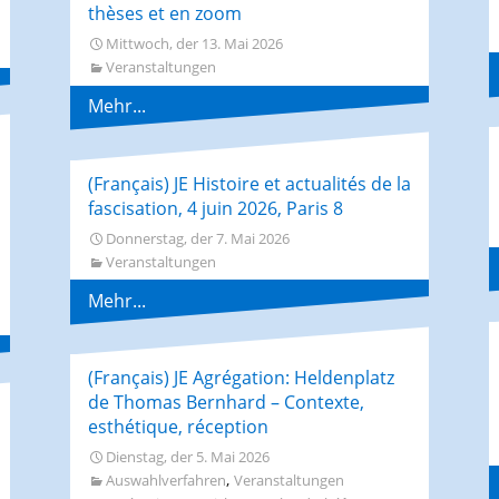
thèses et en zoom
Mittwoch, der 13. Mai 2026
Veranstaltungen
Mehr...
(Français) JE Histoire et actualités de la
fascisation, 4 juin 2026, Paris 8
Donnerstag, der 7. Mai 2026
Veranstaltungen
Mehr...
(Français) JE Agrégation: Heldenplatz
de Thomas Bernhard – Contexte,
esthétique, réception
Dienstag, der 5. Mai 2026
,
Auswahlverfahren
Veranstaltungen