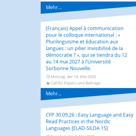
Mehr...
(Français) Appel à communication
pour le colloque international : «
Plurilinguisme et éducation aux
langues : un pilier invisibilisé de la
démocratie ? », qui se tiendra du 12
au 14 mai 2027 à l’Université
Sorbonne Nouvelle.
Montag, der 18. Mai 2026
Call for Papers und Beiträge
Mehr...
CFP 30.09.26 : Easy Language and Easy
Read Practices in the Nordic
Languages [ELAD-SILDA 15]