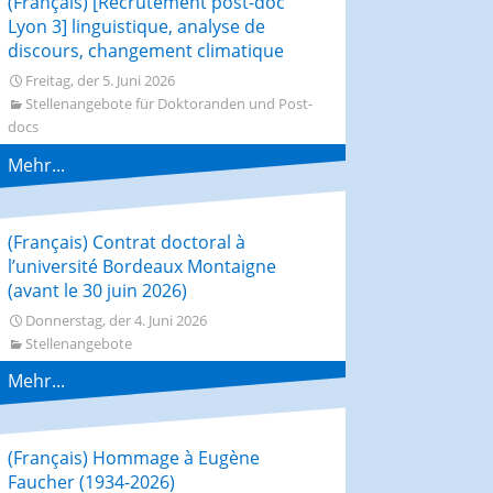
(Français) [Recrutement post-doc
Lyon 3] linguistique, analyse de
discours, changement climatique
Freitag, der 5. Juni 2026
Stellenangebote für Doktoranden und Post-
docs
Mehr...
(Français) Contrat doctoral à
l’université Bordeaux Montaigne
(avant le 30 juin 2026)
Donnerstag, der 4. Juni 2026
Stellenangebote
Mehr...
(Français) Hommage à Eugène
Faucher (1934-2026)