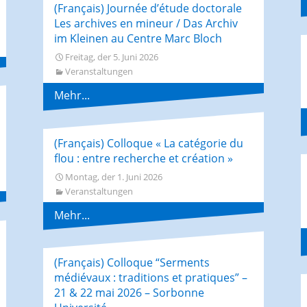
(Français) Journée d’étude doctorale
Les archives en mineur / Das Archiv
im Kleinen au Centre Marc Bloch
Freitag, der 5. Juni 2026
Veranstaltungen
Mehr...
(Français) Colloque « La catégorie du
flou : entre recherche et création »
Montag, der 1. Juni 2026
Veranstaltungen
Mehr...
(Français) Colloque “Serments
médiévaux : traditions et pratiques” –
21 & 22 mai 2026 – Sorbonne