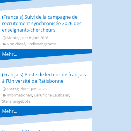
(Français) Suivi de la campagne de
recrutement synchronisée 2026 des
enseignants-chercheurs
Montag, der 8. Juni 2026
,
Non classé
Stellenangebote
Mehr...
(Français) Poste de lecteur de français
à l’Université de Ratisbonne
Freitag, der 5. Juni 2026
,
,
Informationen
Berufliche Laufbahn
Stellenangebote
Mehr...