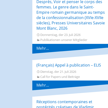
Després, Voir et penser le corps des
femmes. Le genre dans le Saint-
Empire romain germanique au temps
de la confessionnalisation (XVIe-XVIIe
siècles), Presses Universitaires Savoie
Mont Blanc, 2026
Donnerstag, der 23. Juli 2026
Publikationen unserer Mitglieder
Mehr...
(Français) Appel à publication – ELIS
Dienstag, der 21. Juli 2026
Call for Papers und Beiträge
Mehr...
Réceptions contemporaines et
postérités créatives de Vladimir