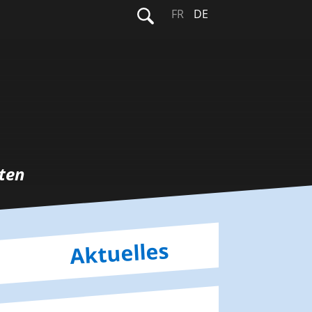
Suchen
FR
DE
nach:
ten
Aktuelles